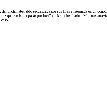
, denuncia haber sido secuestrada por sus hijas e internada en un conoci
e quieren hacer pasar por loca” declara a los diarios. Mientras atravies
 caso.