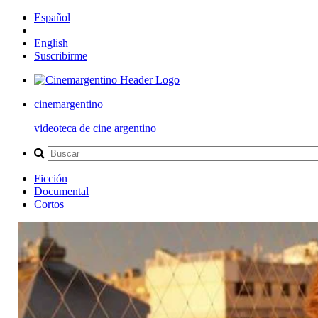
Español
|
English
Suscribirme
cinemargentino
videoteca de cine argentino
Ficción
Documental
Cortos