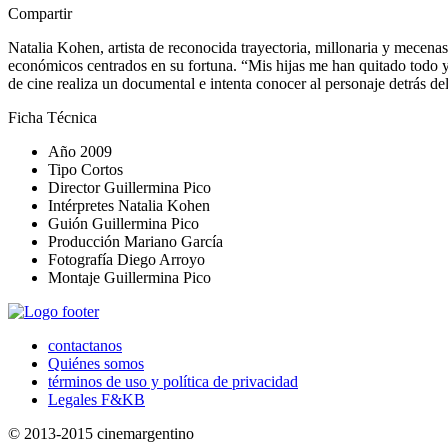
Compartir
Natalia Kohen, artista de reconocida trayectoria, millonaria y mecenas
económicos centrados en su fortuna. “Mis hijas me han quitado todo y m
de cine realiza un documental e intenta conocer al personaje detrás del
Ficha Técnica
Año
2009
Tipo
Cortos
Director
Guillermina Pico
Intérpretes
Natalia Kohen
Guión
Guillermina Pico
Producción
Mariano García
Fotografía
Diego Arroyo
Montaje
Guillermina Pico
contactanos
Quiénes somos
términos de uso y política de privacidad
Legales F&KB
© 2013-2015 cinemargentino