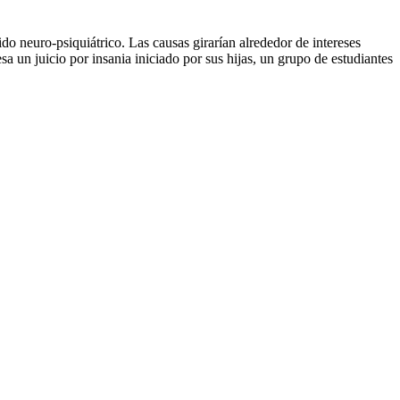
do neuro-psiquiátrico. Las causas girarían alrededor de intereses
a un juicio por insania iniciado por sus hijas, un grupo de estudiantes