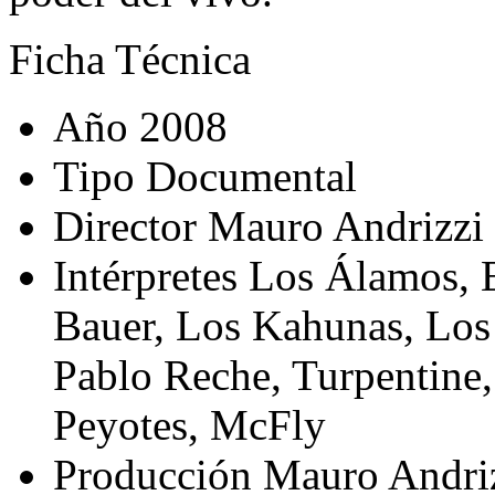
Ficha Técnica
Año
2008
Tipo
Documental
Director
Mauro Andrizzi
Intérpretes
Los Álamos, E
Bauer, Los Kahunas, Los
Pablo Reche, Turpentine
Peyotes, McFly
Producción
Mauro Andriz