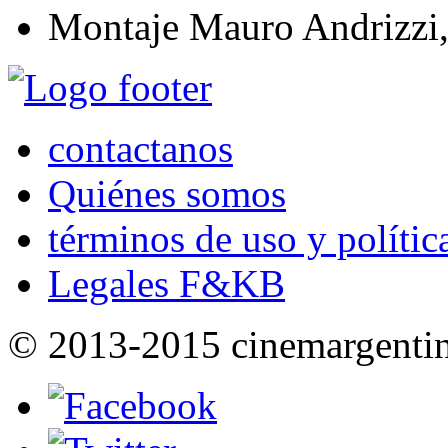
Montaje
Mauro Andrizzi
contactanos
Quiénes somos
términos de uso y polític
Legales F&KB
© 2013-2015 cinemargenti