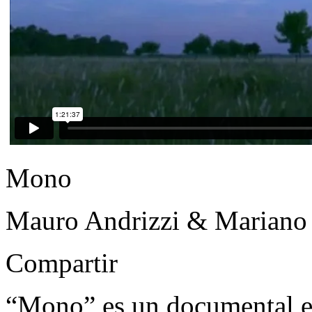
Mono
Mauro Andrizzi & Mariano
Compartir
“Mono” es un documental e