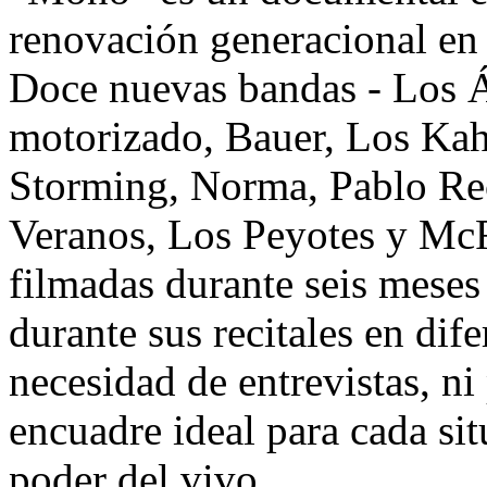
renovación generacional en 
Doce nuevas bandas - Los Á
motorizado, Bauer, Los Kah
Storming, Norma, Pablo Re
Veranos, Los Peyotes y McF
filmadas durante seis meses
durante sus recitales en dif
necesidad de entrevistas, n
encuadre ideal para cada sit
poder del vivo.