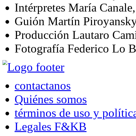
Intérpretes
María Canale,
Guión
Martín Piroyansk
Producción
Lautaro Cam
Fotografía
Federico Lo B
contactanos
Quiénes somos
términos de uso y polític
Legales F&KB