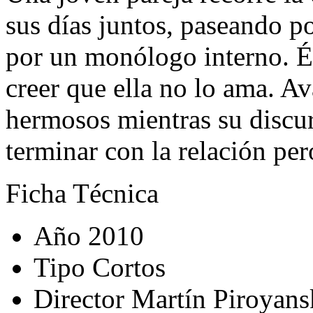
sus días juntos, paseando p
por un monólogo interno. Él
creer que ella no lo ama. A
hermosos mientras su discur
terminar con la relación per
Ficha Técnica
Año
2010
Tipo
Cortos
Director
Martín Piroyans