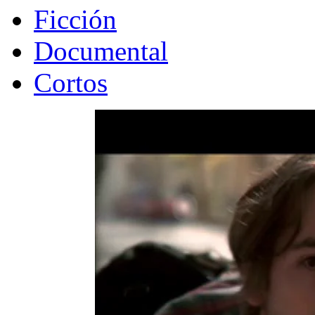
Ficción
Documental
Cortos