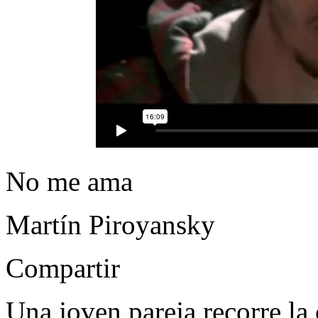
No me ama
Martín Piroyansky
Compartir
Una joven pareja recorre la