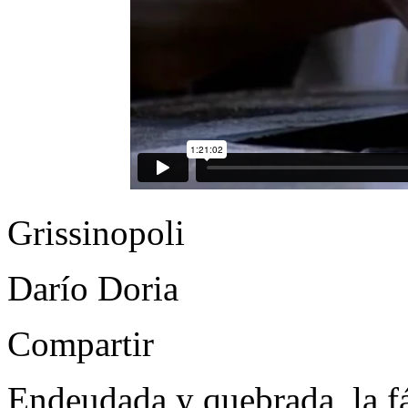
Grissinopoli
Darío Doria
Compartir
Endeudada y quebrada, la fá