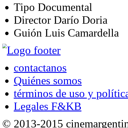
Tipo
Documental
Director
Darío Doria
Guión
Luis Camardella
contactanos
Quiénes somos
términos de uso y polític
Legales F&KB
© 2013-2015 cinemargenti