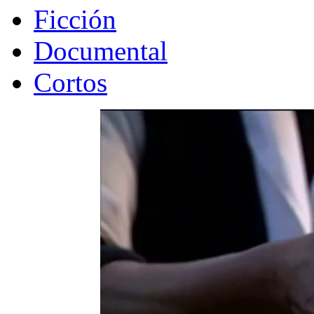
Ficción
Documental
Cortos