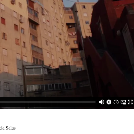
ía Salas