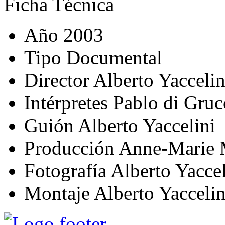
Ficha Técnica
Año
2003
Tipo
Documental
Director
Alberto Yaccelin
Intérpretes
Pablo di Gruc
Guión
Alberto Yaccelini
Producción
Anne-Marie 
Fotografía
Alberto Yaccel
Montaje
Alberto Yaccelin