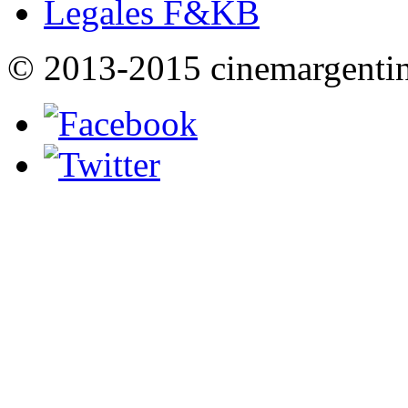
Legales F&KB
© 2013-2015 cinemargenti