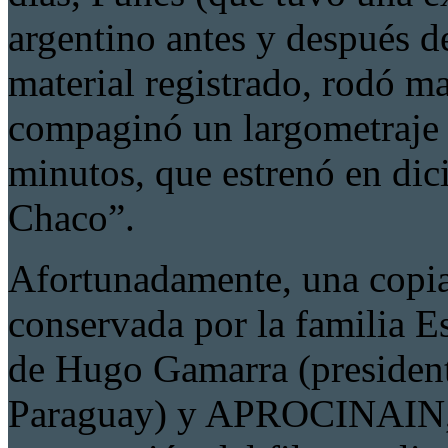
argentino antes y después de
material registrado, rodó ma
compaginó un largometraje 
minutos, que estrenó en dic
Chaco”.
Afortunadamente, una copia 
conservada por la familia E
de Hugo Gamarra (president
Paraguay) y APROCINAIN, e