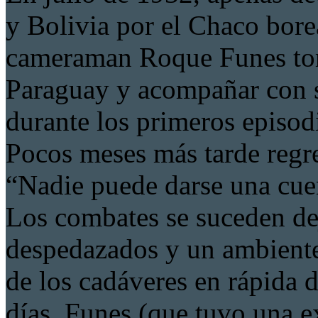
y Bolivia por el Chaco borea
cameraman Roque Funes tomó
Paraguay y acompañar con su
durante los primeros episodi
Pocos meses más tarde regre
“Nadie puede darse una cuen
Los combates se suceden de
despedazados y un ambiente
de los cadáveres en rápida 
días, Funes (que tuvo una ex