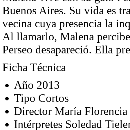
Buenos Aires. Su vida es tr
vecina cuya presencia la inq
Al llamarlo, Malena percibe
Perseo desapareció. Ella pre
Ficha Técnica
Año
2013
Tipo
Cortos
Director
María Florencia
Intérpretes
Soledad Tielen