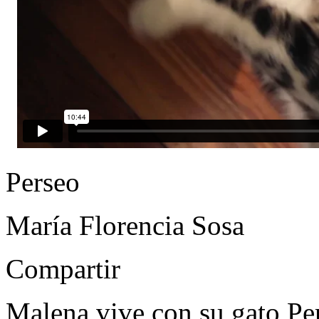
Perseo
María Florencia Sosa
Compartir
Malena vive con su gato Per