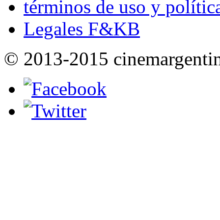
términos de uso y polític
Legales F&KB
© 2013-2015 cinemargenti