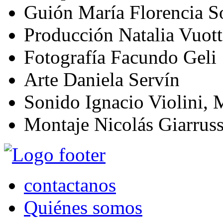
Guión
María Florencia S
Producción
Natalia Vuott
Fotografía
Facundo Geli
Arte
Daniela Servín
Sonido
Ignacio Violini, 
Montaje
Nicolás Giarrus
contactanos
Quiénes somos