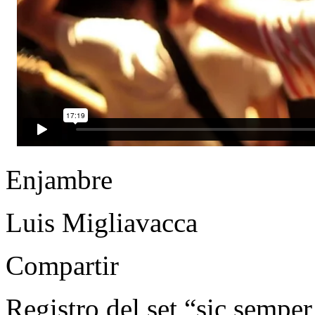
Enjambre
Luis Migliavacca
Compartir
Registro del set “sic semper