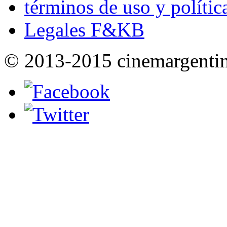
términos de uso y polític
Legales F&KB
© 2013-2015 cinemargenti