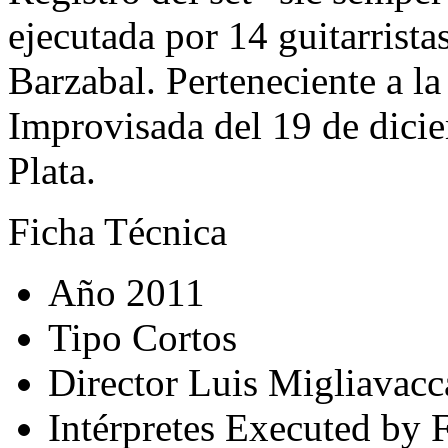
ejecutada por 14 guitarrist
Barzabal. Perteneciente a la
Improvisada del 19 de dici
Plata.
Ficha Técnica
Año
2011
Tipo
Cortos
Director
Luis Migliavacc
Intérpretes
Executed by Fe