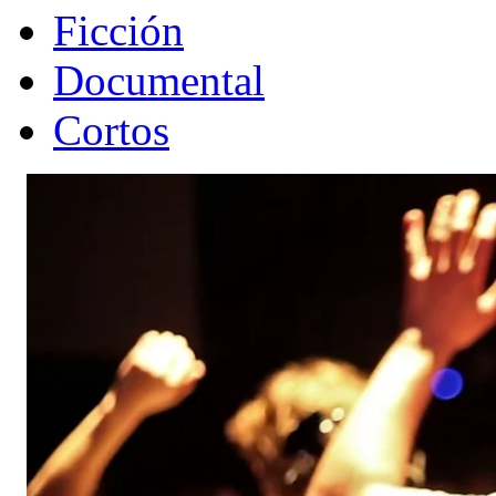
Ficción
Documental
Cortos