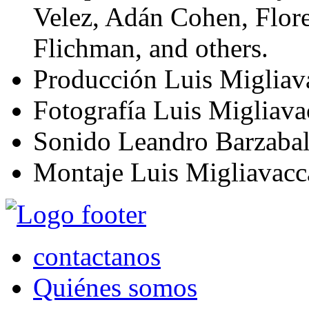
Velez, Adán Cohen, Flor
Flichman, and others.
Producción
Luis Migliav
Fotografía
Luis Migliava
Sonido
Leandro Barzaba
Montaje
Luis Migliavacc
contactanos
Quiénes somos