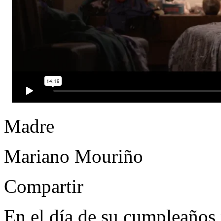
Madre
Mariano Mouriño
Compartir
En el día de su cumpleaños