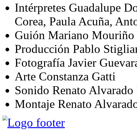
Intérpretes
Guadalupe Do
Corea, Paula Acuña, Ant
Guión
Mariano Mouriño
Producción
Pablo Stigli
Fotografía
Javier Guevar
Arte
Constanza Gatti
Sonido
Renato Alvarado 
Montaje
Renato Alvarado