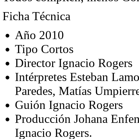
Ficha Técnica
Año
2010
Tipo
Cortos
Director
Ignacio Rogers
Intérpretes
Esteban Lamot
Paredes, Matías Umpierr
Guión
Ignacio Rogers
Producción
Johana Enfen
Ignacio Rogers.