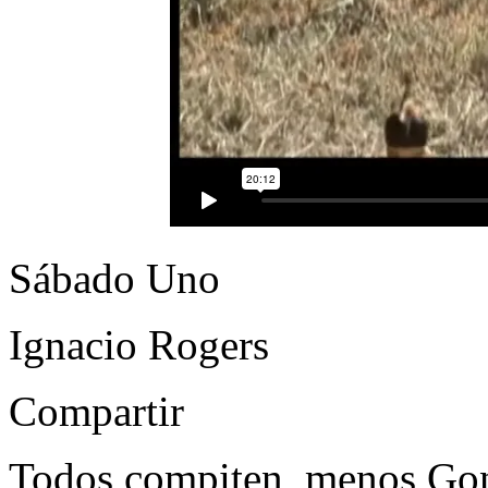
Sábado Uno
Ignacio Rogers
Compartir
Todos compiten, menos Gon