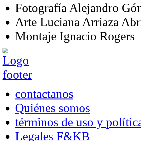
Fotografía
Alejandro Góm
Arte
Luciana Arriaza Abr
Montaje
Ignacio Rogers
contactanos
Quiénes somos
términos de uso y polític
Legales F&KB