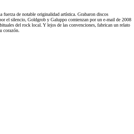
 fuerza de notable originalidad artística. Grabaron discos
por el silencio, Goldgrob y Galuppo comienzan por un e-mail de 2008
uales del rock local. Y lejos de las convenciones, fabrican un relato
su corazón.