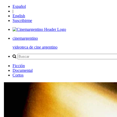
Español
|
English
Suscribirme
cinemargentino
videoteca de cine argentino
Ficción
Documental
Cortos