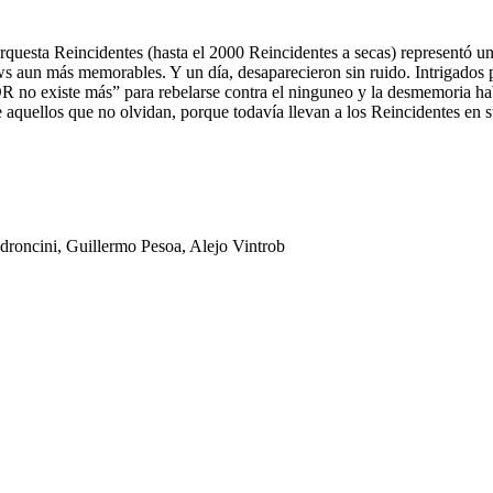
questa Reincidentes (hasta el 2000 Reincidentes a secas) representó una
 aun más memorables. Y un día, desaparecieron sin ruido. Intrigados 
no existe más” para rebelarse contra el ninguneo y la desmemoria habit
de aquellos que no olvidan, porque todavía llevan a los Reincidentes en 
roncini, Guillermo Pesoa, Alejo Vintrob