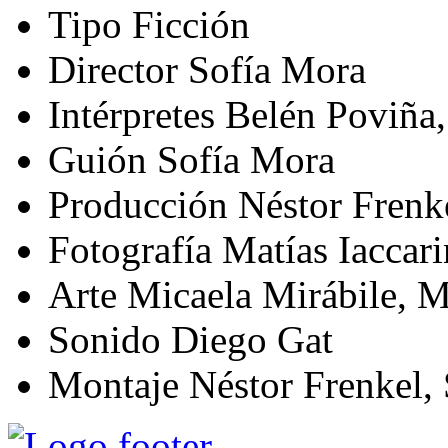
Tipo
Ficción
Director
Sofía Mora
Intérpretes
Belén Poviña,
Guión
Sofía Mora
Producción
Néstor Frenk
Fotografía
Matías Iaccari
Arte
Micaela Mirábile, 
Sonido
Diego Gat
Montaje
Néstor Frenkel,