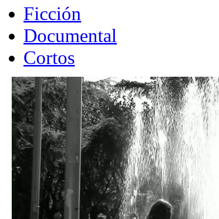
Ficción
Documental
Cortos