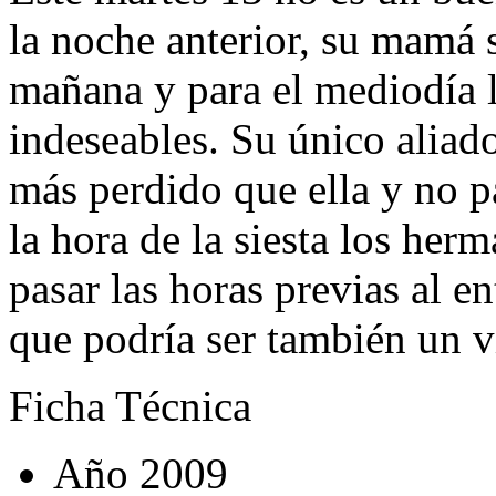
la noche anterior, su mamá s
mañana y para el mediodía l
indeseables. Su único aliad
más perdido que ella y no 
la hora de la siesta los her
pasar las horas previas al e
que podría ser también un 
Ficha Técnica
Año
2009