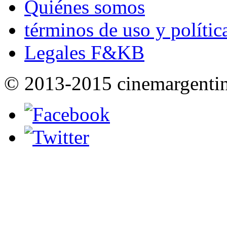
Quiénes somos
términos de uso y polític
Legales F&KB
© 2013-2015 cinemargenti