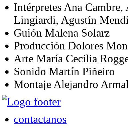
Intérpretes
Ana Cambre, Al
Lingiardi, Agustín Mend
Guión
Malena Solarz
Producción
Dolores Mont
Arte
María Cecilia Rogg
Sonido
Martín Piñeiro
Montaje
Alejandro Armal
contactanos