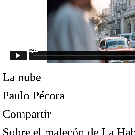
La nube
Paulo Pécora
Compartir
Sobre el malecón de La Hab