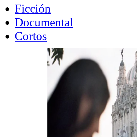
Ficción
Documental
Cortos