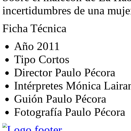
incertidumbres de una muje
Ficha Técnica
Año
2011
Tipo
Cortos
Director
Paulo Pécora
Intérpretes
Mónica Laira
Guión
Paulo Pécora
Fotografía
Paulo Pécora