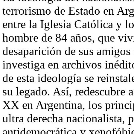
terrorismo de Estado en Arge
entre la Iglesia Católica y 
hombre de 84 años, que vivi
desaparición de sus amigos 
investiga en archivos inédi
de esta ideología se reinsta
su legado. Así, redescubre a 
XX en Argentina, los princi
ultra derecha nacionalista, 
antidemocrática y xenofóbi