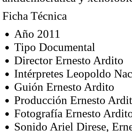
Ficha Técnica
Año
2011
Tipo
Documental
Director
Ernesto Ardito
Intérpretes
Leopoldo Nach
Guión
Ernesto Ardito
Producción
Ernesto Ardi
Fotografía
Ernesto Ardit
Sonido
Ariel Direse, Ern