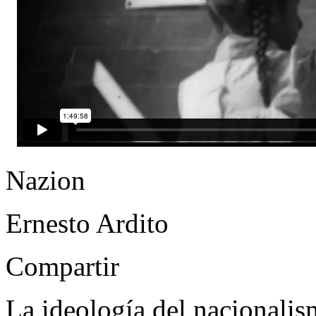
Nazion
Ernesto Ardito
Compartir
La ideología del nacionalism