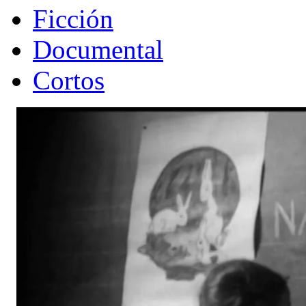
Ficción
Documental
Cortos