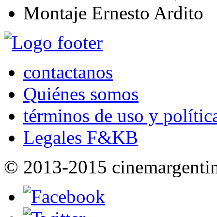
Montaje
Ernesto Ardito
contactanos
Quiénes somos
términos de uso y polític
Legales F&KB
© 2013-2015 cinemargenti