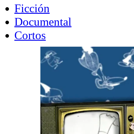
Ficción
Documental
Cortos