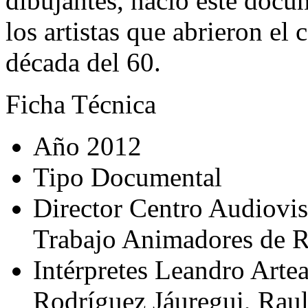
dibujantes, nació este doc
los artistas que abrieron el
década del 60.
Ficha Técnica
Año
2012
Tipo
Documental
Director
Centro Audiovis
Trabajo Animadores de R
Intérpretes
Leandro Arteag
Rodríguez Jáuregui, Raul