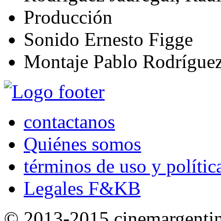
Producción
Sonido
Ernesto Figge
Montaje
Pablo Rodríguez
contactanos
Quiénes somos
términos de uso y polític
Legales F&KB
© 2013-2015 cinemargenti