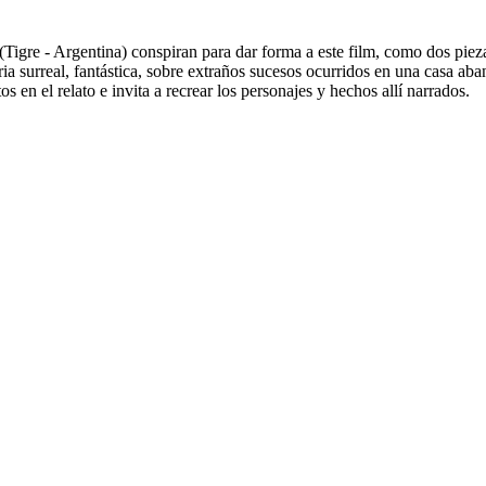
(Tigre - Argentina) conspiran para dar forma a este film, como dos pi
oria surreal, fantástica, sobre extraños sucesos ocurridos en una casa a
s en el relato e invita a recrear los personajes y hechos allí narrados.