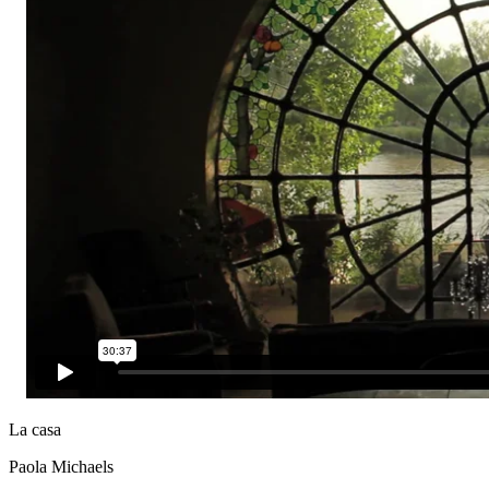
La casa
Paola Michaels