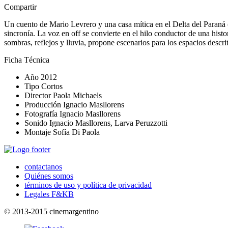
Compartir
Un cuento de Mario Levrero y una casa mítica en el Delta del Paraná 
sincronía. La voz en off se convierte en el hilo conductor de una hist
sombras, reflejos y lluvia, propone escenarios para los espacios descrito
Ficha Técnica
Año
2012
Tipo
Cortos
Director
Paola Michaels
Producción
Ignacio Masllorens
Fotografía
Ignacio Masllorens
Sonido
Ignacio Masllorens, Larva Peruzzotti
Montaje
Sofía Di Paola
contactanos
Quiénes somos
términos de uso y política de privacidad
Legales F&KB
© 2013-2015 cinemargentino