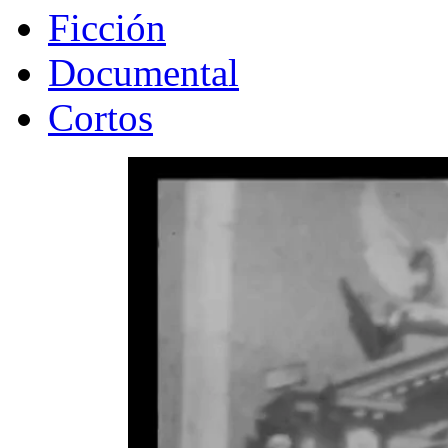
Ficción
Documental
Cortos