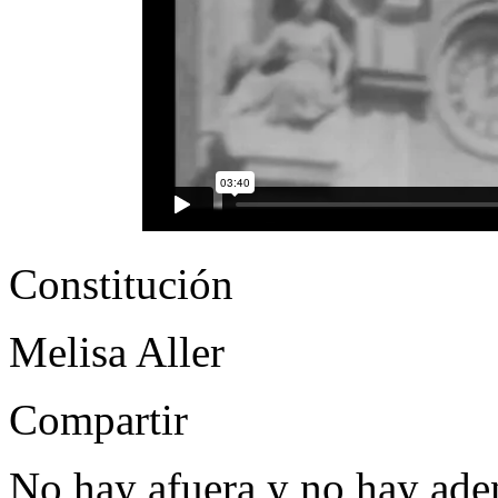
Constitución
Melisa Aller
Compartir
No hay afuera y no hay aden