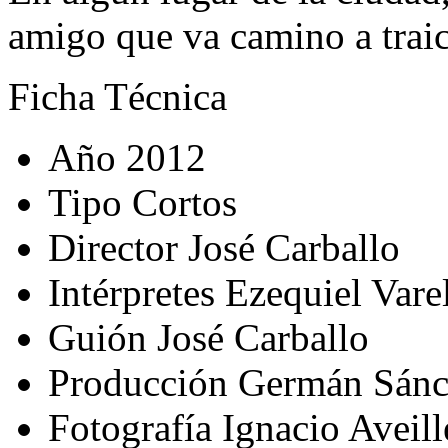
amigo que va camino a traic
Ficha Técnica
Año
2012
Tipo
Cortos
Director
José Carballo
Intérpretes
Ezequiel Varel
Guión
José Carballo
Producción
Germán Sánc
Fotografía
Ignacio Aveill