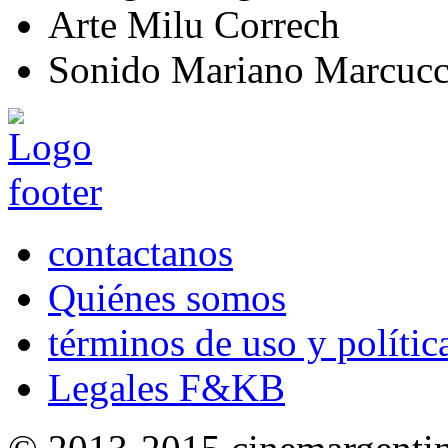
Arte
Milu Correch
Sonido
Mariano Marcucci
contactanos
Quiénes somos
términos de uso y polític
Legales F&KB