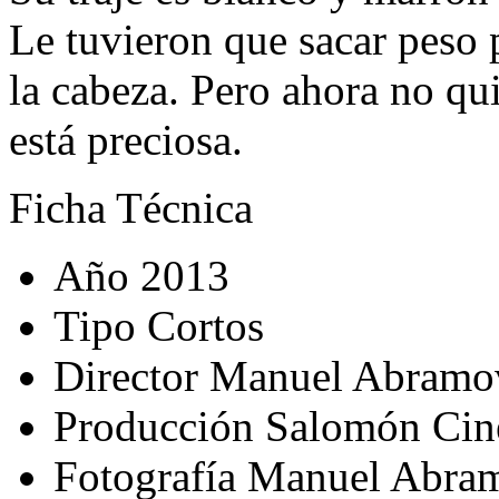
Le tuvieron que sacar peso 
la cabeza. Pero ahora no qu
está preciosa.
Ficha Técnica
Año
2013
Tipo
Cortos
Director
Manuel Abramo
Producción
Salomón Cine
Fotografía
Manuel Abram