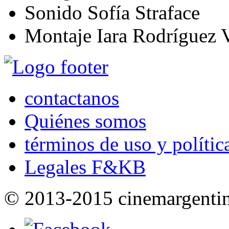
Sonido
Sofía Straface
Montaje
Iara Rodríguez 
contactanos
Quiénes somos
términos de uso y polític
Legales F&KB
© 2013-2015 cinemargenti