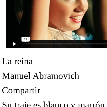
La reina
Manuel Abramovich
Compartir
Su traje es blanco y marrón 