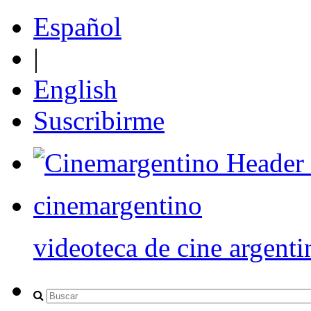
Español
|
English
Suscribirme
cinemargentino
videoteca de cine argenti