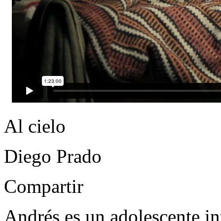
Al cielo
Diego Prado
Compartir
Andrés es un adolescente int