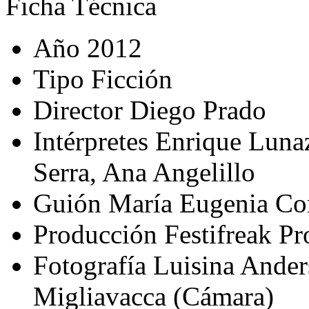
Ficha Técnica
Año
2012
Tipo
Ficción
Director
Diego Prado
Intérpretes
Enrique Lunaz
Serra, Ana Angelillo
Guión
María Eugenia Cor
Producción
Festifreak Pr
Fotografía
Luisina Ander
Migliavacca (Cámara)