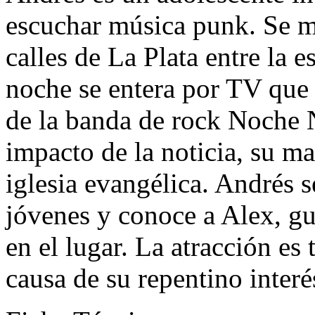
escuchar música punk. Se mu
calles de La Plata entre la e
noche se entera por TV que 
de la banda de rock Noche N
impacto de la noticia, su ma
iglesia evangélica. Andrés 
jóvenes y conoce a Alex, gu
en el lugar. La atracción es 
causa de su repentino interés