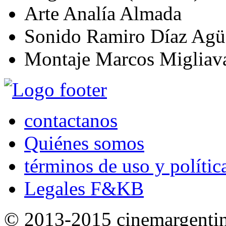
Arte
Analía Almada
Sonido
Ramiro Díaz Agü
Montaje
Marcos Migliava
contactanos
Quiénes somos
términos de uso y polític
Legales F&KB
© 2013-2015 cinemargenti