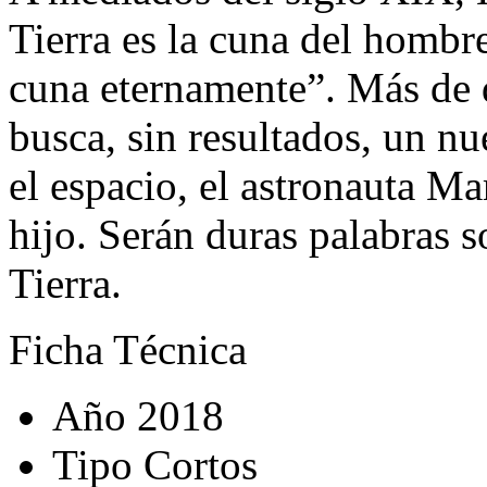
Tierra es la cuna del hombr
cuna eternamente”. Más de 
busca, sin resultados, un n
el espacio, el astronauta M
hijo. Serán duras palabras so
Tierra.
Ficha Técnica
Año
2018
Tipo
Cortos