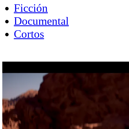
Ficción
Documental
Cortos