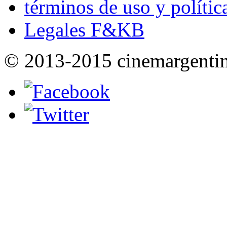
términos de uso y polític
Legales F&KB
© 2013-2015 cinemargenti