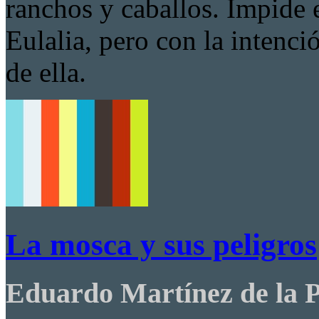
ranchos y caballos. Impide e
Eulalia, pero con la intenci
de ella.
La mosca y sus peligros
Eduardo Martínez de la 