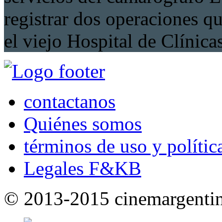
registrar dos operaciones qu
el viejo Hospital de Clínicas
contactanos
Quiénes somos
términos de uso y polític
Legales F&KB
© 2013-2015 cinemargenti