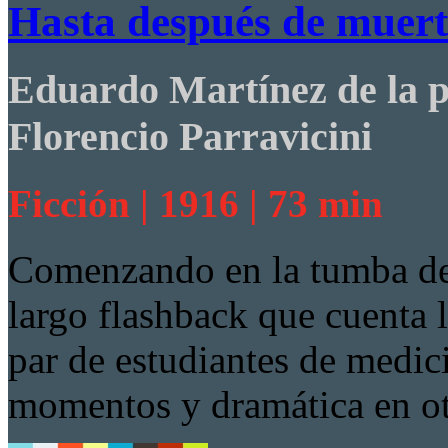
Hasta después de muer
Eduardo Martínez de la p
Florencio Parravicini
Ficción | 1916 | 73 min
Comenzando en la tumba de 
largo flashback que cuenta l
par de estudiantes de medi
momentos y dramática en ot