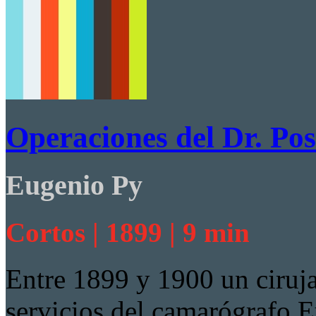
Operaciones del Dr. Po
Eugenio Py
Cortos | 1899 | 9 min
Entre 1899 y 1900 un ciruja
servicios del camarógrafo E