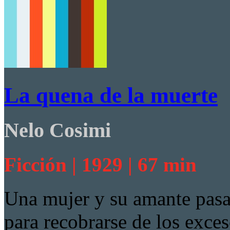
La quena de la muerte
Nelo Cosimi
Ficción | 1929 | 67 min
Una mujer y su amante pasa
para recobrarse de los exces